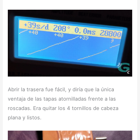
Abrir la trasera fue fácil, y diría que la única
ventaja de las tapas atornilladas frente a las
roscadas. Era quitar los 4 tornillos de cabeza
plana y listos.