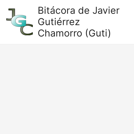
Ir
Bitácora de Javier
al
Gutiérrez
contenido
Chamorro (Guti)