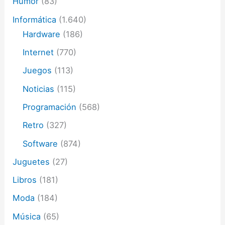
Humor
(83)
Informática
(1.640)
Hardware
(186)
Internet
(770)
Juegos
(113)
Noticias
(115)
Programación
(568)
Retro
(327)
Software
(874)
Juguetes
(27)
Libros
(181)
Moda
(184)
Música
(65)