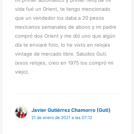
mi primer automático y primer reloj de mi
vida fué un Orient, te tengo mencionado
que un vendedor los daba a 20 pesos
mexicanos semanales de abono y mi padre
compró dos Orient y me dió uno que algún
día te enviaré foto, lo he visto en relojes
vintage de mercado libre. Saludos Guti.
(esos relojes, creo en 1975 los compró mi
viejo).
Javier Gutiérrez Chamorro (Guti)
21 de enero de 2021 a las 07:12