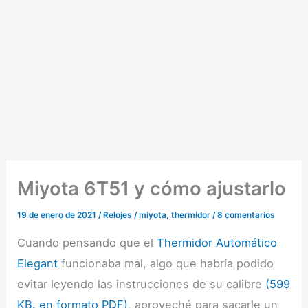
Miyota 6T51 y cómo ajustarlo
19 de enero de 2021
/
Relojes
/
miyota
,
thermidor
/
8 comentarios
Cuando pensando que el
Thermidor Automático
Elegant
funcionaba mal, algo que habría podido
evitar leyendo las instrucciones de su calibre
(599
KB. en formato PDF)
, aproveché para sacarle un