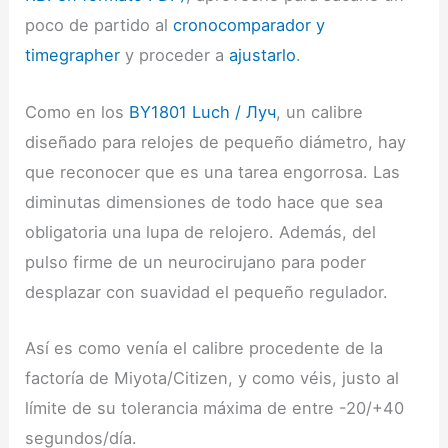
poco de partido al
cronocomparador y
timegrapher
y proceder a
ajustarlo
.
Como en los
BY1801
Luch / Луч
, un calibre
diseñado para relojes de pequeño diámetro, hay
que reconocer que es una tarea engorrosa. Las
diminutas dimensiones de todo hace que sea
obligatoria una lupa de relojero. Además, del
pulso firme de un neurocirujano para poder
desplazar con suavidad el pequeño regulador.
Así es como venía el calibre procedente de la
factoría de Miyota/Citizen, y como véis, justo al
límite de su tolerancia máxima de entre -20/+40
segundos/día.