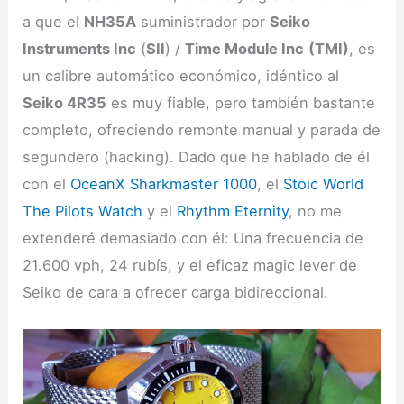
a que el
NH35A
suministrador por
Seiko
Instruments Inc
(
SII
) /
Time Module Inc
(TMI)
, es
un calibre automático económico, idéntico al
Seiko 4R35
es muy fiable, pero también bastante
completo, ofreciendo remonte manual y parada de
segundero (hacking). Dado que he hablado de él
con el
OceanX Sharkmaster 1000
, el
Stoic World
The Pilots Watch
y el
Rhythm Eternity
, no me
extenderé demasiado con él: Una frecuencia de
21.600 vph, 24 rubís, y el eficaz magic lever de
Seiko de cara a ofrecer carga bidireccional.