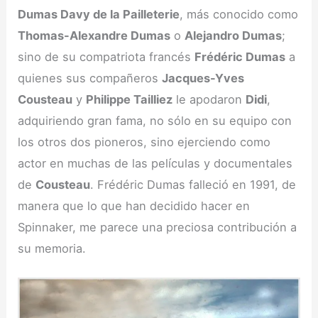
Dumas Davy de la Pailleterie
, más conocido como
Thomas-Alexandre Dumas
o
Alejandro Dumas
;
sino de su compatriota francés
Frédéric Dumas
a
quienes sus compañeros
Jacques-Yves
Cousteau
y
Philippe Tailliez
le apodaron
Didi
,
adquiriendo gran fama, no sólo en su equipo con
los otros dos pioneros, sino ejerciendo como
actor en muchas de las películas y documentales
de
Cousteau
. Frédéric Dumas falleció en 1991, de
manera que lo que han decidido hacer en
Spinnaker, me parece una preciosa contribución a
su memoria.