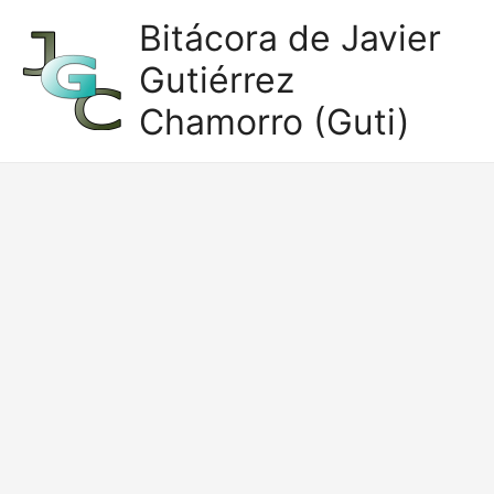
Ir
Bitácora de Javier
al
Gutiérrez
contenido
Chamorro (Guti)