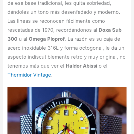
de esa base tradicional, les quita sobriedad,
dándoles un tono más desenfadado y moderno.
Las lineas se reconocen fácilmente como
rescatadas de 1970, recordándonos al
Doxa Sub
300
u al
Omega Ploprof
. La razón es su caja de
acero inoxidable 316L y forma octogonal, le da un
aspecto indiscutiblemente retro y muy original, no
tenemos más que ver el
Haldor Abissi
o el
Thermidor Vintage
.