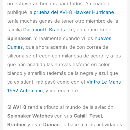
no estuvieran hechos para todos. Ya cuando
publiqué la
prueba del AVI-8 Hawker Hurricane
tenía muchas ganas de tener otro miembro de la
familia
Dartmouth Brands Ltd
, en concreto de
Spinnaker
. Y realmente cuando vi los
nuevos
Dumas
, que ahora además de con correa de
silicona se ofrecen con milanesa de acero, y a los
que han añadido las nuevas esferas en color
blanco y amarillo (además de la negra y azul que
ya existían), mé pasó como con el
Vintro Le Mans
1952 Automatic
, y me enamoré.
Si
AVI-8
rendía tributo al mundo de la aviación,
Spinnaker Watches
con sus
Cahill
,
Tesei
,
Bradner
y este
Dumas
, lo hace a a las actividades