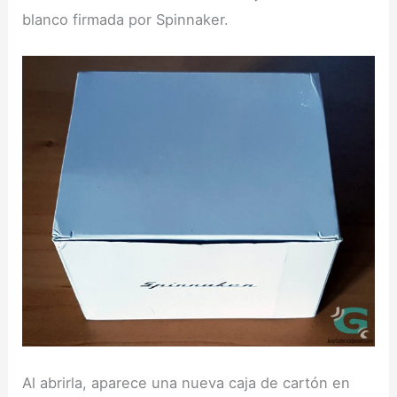
blanco firmada por Spinnaker.
Al abrirla, aparece una nueva caja de cartón en