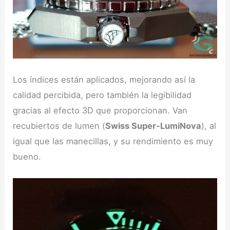
Los índices están aplicados, mejorando así la
calidad percibida, pero también la legibilidad
gracias al efecto 3D que proporcionan. Van
recubiertos de lumen (
Swiss Super-LumiNova
), al
igual que las manecillas, y su rendimiento es muy
bueno.