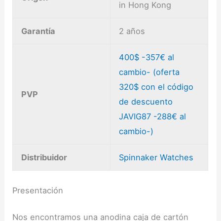
in Hong Kong
Garantía
2 años
400$ -357€ al
cambio- (oferta
320$ con el código
PVP
de descuento
JAVIG87 -288€ al
cambio-)
Distribuidor
Spinnaker Watches
Presentación
Nos encontramos una anodina caja de cartón