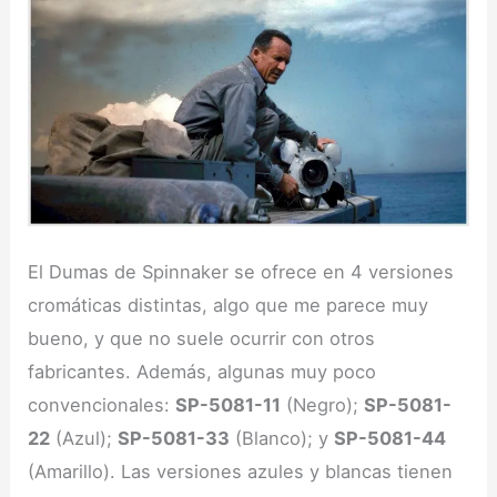
El Dumas de Spinnaker se ofrece en 4 versiones
cromáticas distintas, algo que me parece muy
bueno, y que no suele ocurrir con otros
fabricantes. Además, algunas muy poco
convencionales:
SP-5081-11
(Negro);
SP-5081-
22
(Azul);
SP-5081-33
(Blanco); y
SP-5081-44
(Amarillo). Las versiones azules y blancas tienen