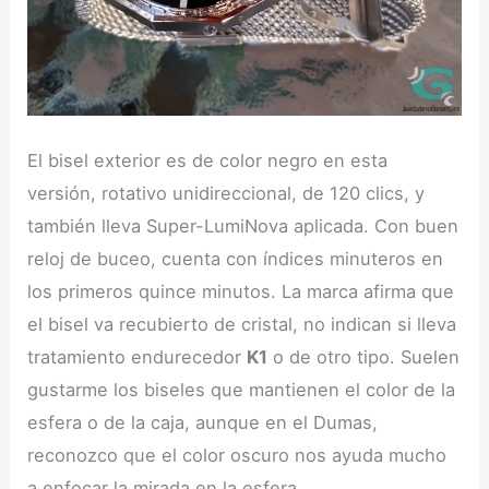
El bisel exterior es de color negro en esta
versión, rotativo unidireccional, de 120 clics, y
también lleva Super-LumiNova aplicada. Con buen
reloj de buceo, cuenta con índices minuteros en
los primeros quince minutos. La marca afirma que
el bisel va recubierto de cristal, no indican si lleva
tratamiento endurecedor
K1
o de otro tipo. Suelen
gustarme los biseles que mantienen el color de la
esfera o de la caja, aunque en el Dumas,
reconozco que el color oscuro nos ayuda mucho
a enfocar la mirada en la esfera.