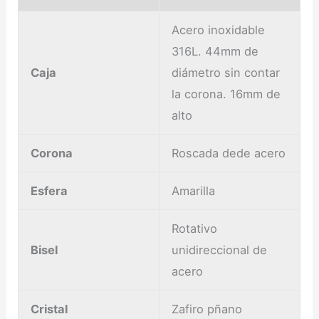
Acero inoxidable
316L. 44mm de
Caja
diámetro sin contar
la corona. 16mm de
alto
Corona
Roscada dede acero
Esfera
Amarilla
Rotativo
Bisel
unidireccional de
acero
Cristal
Zafiro pñano