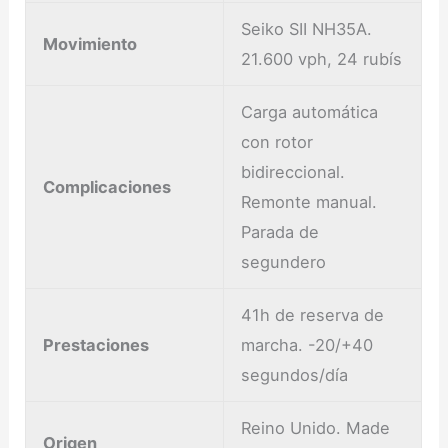
Seiko SII NH35A.
Movimiento
21.600 vph, 24 rubís
Carga automática
con rotor
bidireccional.
Complicaciones
Remonte manual.
Parada de
segundero
41h de reserva de
Prestaciones
marcha. -20/+40
segundos/día
Reino Unido. Made
Origen