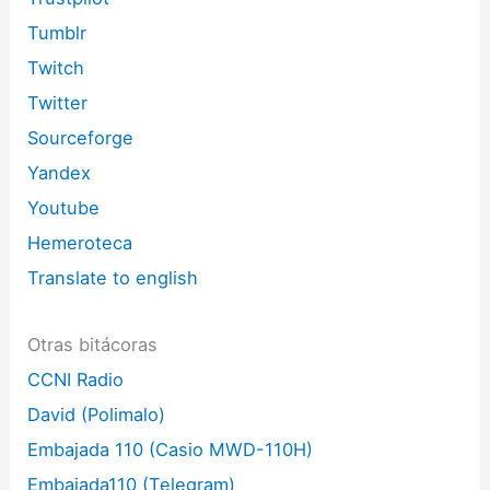
Tumblr
Twitch
Twitter
Sourceforge
Yandex
Youtube
Hemeroteca
Translate to english
Otras bitácoras
CCNI Radio
David (Polimalo)
Embajada 110 (Casio MWD-110H)
Embajada110 (Telegram)