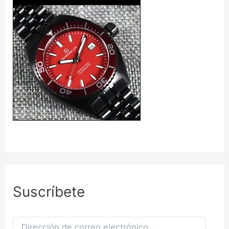
Suscríbete
D