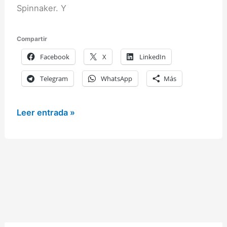
Spinnaker. Y
Compartir
Facebook
X
LinkedIn
Telegram
WhatsApp
Más
Spinnaker
Leer entrada »
Dumas