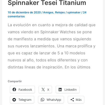
Spinnaker Tesei Titanium
10 de diciembre de 2020
/
Amigos
,
Relojes
/
spinnaker
/
24
comentarios
La evolución en cuanto a mejora de calidad que
vamos viendo en Spinnaker Watches se pone
de manifiesto a medida que vamos siguiendo
sus nuevos lanzamientos. Una marca prolífica y
que es capaz de lanzar de 5 a 10 modelos
nuevos al año, todos ellos diferentes y con
distintas lineas de inspiración. En los últimos
Compartir
Facebook
X
LinkedIn
Telegram
WhatsApp
Más