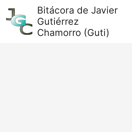
Ir
Bitácora de Javier
al
Gutiérrez
contenido
Chamorro (Guti)