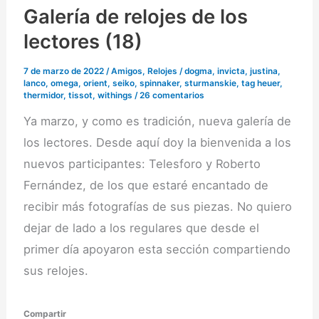
Galería de relojes de los
lectores (18)
7 de marzo de 2022
/
Amigos
,
Relojes
/
dogma
,
invicta
,
justina
,
lanco
,
omega
,
orient
,
seiko
,
spinnaker
,
sturmanskie
,
tag heuer
,
thermidor
,
tissot
,
withings
/
26 comentarios
Ya marzo, y como es tradición, nueva galería de
los lectores. Desde aquí doy la bienvenida a los
nuevos participantes: Telesforo y Roberto
Fernández, de los que estaré encantado de
recibir más fotografías de sus piezas. No quiero
dejar de lado a los regulares que desde el
primer día apoyaron esta sección compartiendo
sus relojes.
Compartir