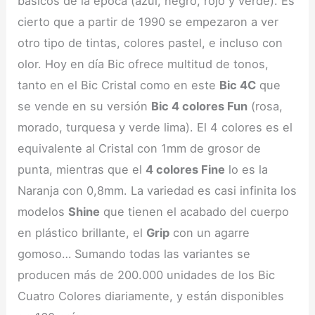
básicos de la época (azul, negro, rojo y verde). Es
cierto que a partir de 1990 se empezaron a ver
otro tipo de tintas, colores pastel, e incluso con
olor. Hoy en día Bic ofrece multitud de tonos,
tanto en el Bic Cristal como en este
Bic 4C
que
se vende en su versión
Bic 4 colores Fun
(rosa,
morado, turquesa y verde lima). El 4 colores es el
equivalente al Cristal con 1mm de grosor de
punta, mientras que el
4 colores Fine
lo es la
Naranja con 0,8mm. La variedad es casi infinita los
modelos
Shine
que tienen el acabado del cuerpo
en plástico brillante, el
Grip
con un agarre
gomoso… Sumando todas las variantes se
producen más de 200.000 unidades de los Bic
Cuatro Colores diariamente, y están disponibles