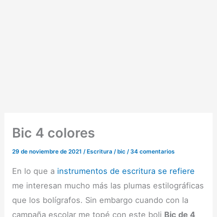
Bic 4 colores
29 de noviembre de 2021
/
Escritura
/
bic
/
34 comentarios
En lo que a
instrumentos de escritura se refiere
me interesan mucho más las plumas estilográficas
que los bolígrafos. Sin embargo cuando con la
campaña escolar me topé con este boli
Bic de 4