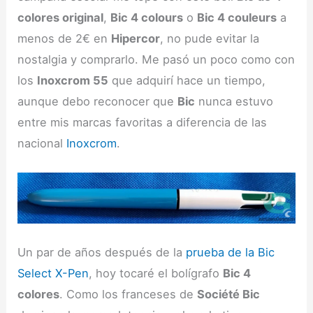
colores original
,
Bic 4 colours
o
Bic 4 couleurs
a
menos de 2€ en
Hipercor
, no pude evitar la
nostalgia y comprarlo. Me pasó un poco como con
los
Inoxcrom 55
que adquirí hace un tiempo,
aunque debo reconocer que
Bic
nunca estuvo
entre mis marcas favoritas a diferencia de las
nacional
Inoxcrom
.
Un par de años después de la
prueba de la Bic
Select X-Pen
, hoy tocaré el bolígrafo
Bic 4
colores
. Como los franceses de
Société Bic