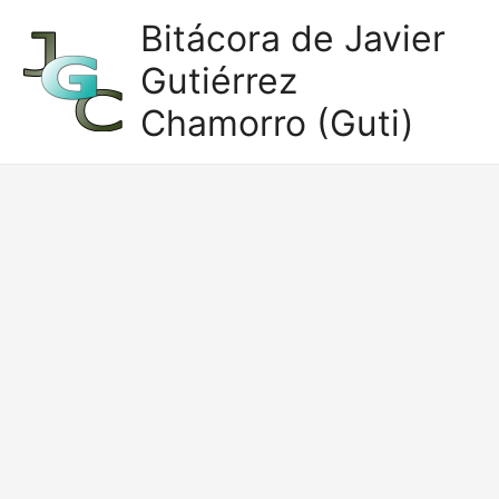
Ir
Bitácora de Javier
al
Gutiérrez
contenido
Chamorro (Guti)