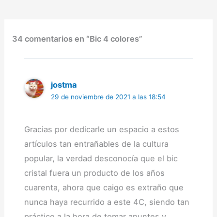
Es elegante, aunque se
nota que no estamos
ante…
34 comentarios en “Bic 4 colores”
jostma
29 de noviembre de 2021 a las 18:54
Gracias por dedicarle un espacio a estos
artículos tan entrañables de la cultura
popular, la verdad desconocía que el bic
cristal fuera un producto de los años
cuarenta, ahora que caigo es extraño que
nunca haya recurrido a este 4C, siendo tan
práctico a la hora de tomar apuntes y