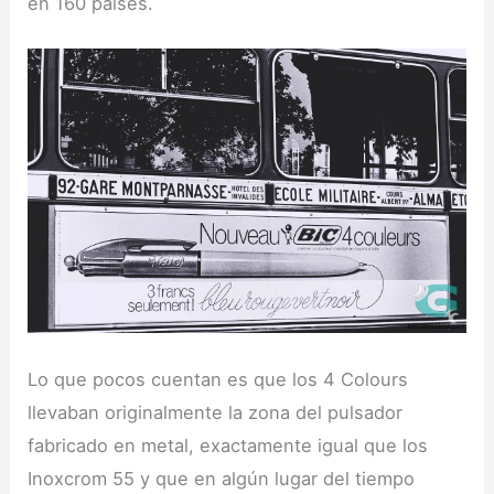
en 160 países.
Lo que pocos cuentan es que los 4 Colours
llevaban originalmente la zona del pulsador
fabricado en metal, exactamente igual que los
Inoxcrom 55 y que en algún lugar del tiempo