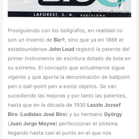
Prosiguiendo con los bolígrafos, en realidad no
son un invento de
Bic®
, sino que ya en 1888 el
estadounidense
John Loud
registró la patente del
primer instrumento de escritura dotado de bola en
su extremo. El concepto que actualmente sigue
vigente y que aporta la denominación de ballpoint
pen o ball-point pen a estos objetos. Se van
sucediendo las mejoras y por tanto las patentes,
hasta que en la década de 1930
Laszlo Jozsef
Biro
(
Ladislao José Biro
) y su hermano
György
(
Juan Jorge Meyne
) perfeccionan el sistema
llegando hasta casi el punto en el que nos