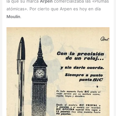
la que su marca
Arpen
comercializaba las «Plumas
atómicas». Por cierto que Arpen es hoy en día
Moulin
.