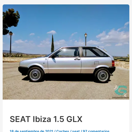
SEAT Ibiza 1.5 GLX
18 de septiembre de 2021
/
Coches
/
seat
/
97 comentarios