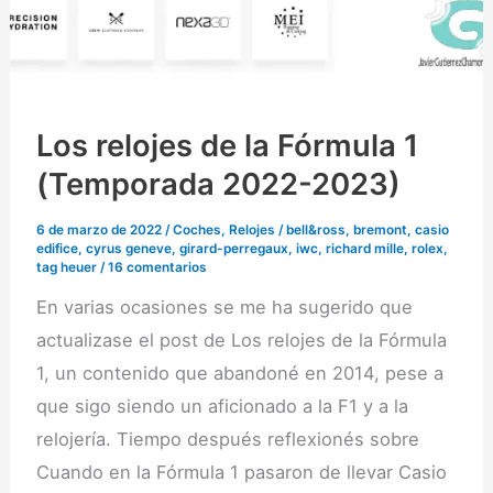
Los relojes de la Fórmula 1
(Temporada 2022-2023)
6 de marzo de 2022
/
Coches
,
Relojes
/
bell&ross
,
bremont
,
casio
edifice
,
cyrus geneve
,
girard-perregaux
,
iwc
,
richard mille
,
rolex
,
tag heuer
/
16 comentarios
En varias ocasiones se me ha sugerido que
actualizase el post de Los relojes de la Fórmula
1, un contenido que abandoné en 2014, pese a
que sigo siendo un aficionado a la F1 y a la
relojería. Tiempo después reflexionés sobre
Cuando en la Fórmula 1 pasaron de llevar Casio