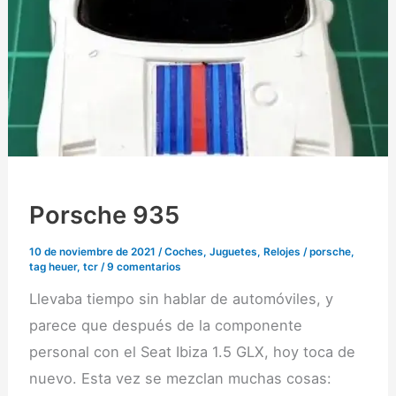
2023)
Porsche 935
10 de noviembre de 2021
/
Coches
,
Juguetes
,
Relojes
/
porsche
,
tag heuer
,
tcr
/
9 comentarios
Llevaba tiempo sin hablar de automóviles, y
parece que después de la componente
personal con el Seat Ibiza 1.5 GLX, hoy toca de
nuevo. Esta vez se mezclan muchas cosas: