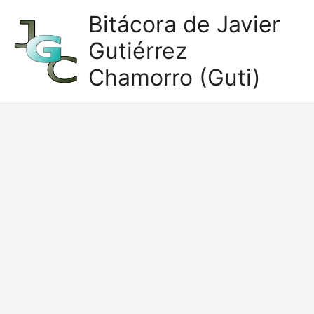
Ir
Bitácora de Javier
al
Gutiérrez
contenido
Chamorro (Guti)