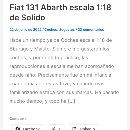
Fiat 131 Abarth escala 1:18
de Solido
22 de junio de 2022
/
Coches
,
Juguetes
/
23 comentarios
Hace un tiempo ya de Coches escala 1:18 de
Bburago y Maisto. Siempre me gustaron los
coches, y por sentido práctico, las
reproducciones a escala me han acompañado
desde niño. Precisamente fue en mi infancia
cuando más de estas tuve, y cuando más
familiarizado estaba con sus marcas. Ha pasado
mucho tiempo, y todo ha […]
Compartir
Facebook
X
LinkedIn