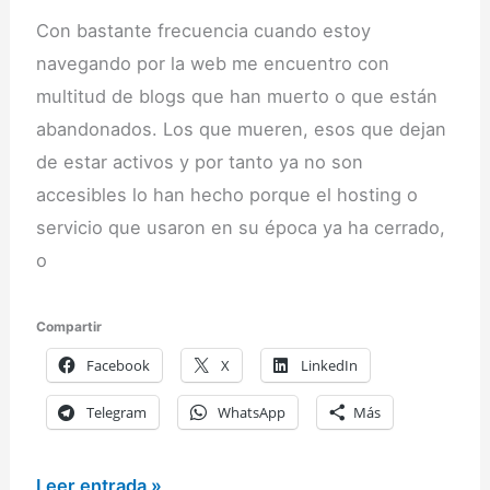
Con bastante frecuencia cuando estoy
navegando por la web me encuentro con
multitud de blogs que han muerto o que están
abandonados. Los que mueren, esos que dejan
de estar activos y por tanto ya no son
accesibles lo han hecho porque el hosting o
servicio que usaron en su época ya ha cerrado,
o
Compartir
Facebook
X
LinkedIn
Telegram
WhatsApp
Más
La
Leer entrada »