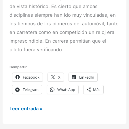
de vista histórico. Es cierto que ambas
disciplinas siempre han ido muy vinculadas, en
los tiempos de los pioneros del automóvil, tanto
en carretera como en competición un reloj era
imprescindible. En carrera permitían que el
piloto fuera verificando
Compartir
Facebook
X
LinkedIn
Telegram
WhatsApp
Más
Relojes
Leer entrada »
y
coches