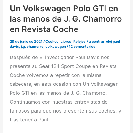
Un Volkswagen Polo GTI en
las manos de J. G. Chamorro
en Revista Coche
28 de junio de 2021
/
Coches
,
Libros
,
Relojes
/
a contrarreloj paul
davis
,
j.g. chamorro
,
volkswagen
/
12 comentarios
Después de El investigador Paul Davis nos
presenta su Seat 124 Sport Coupe en Revista
Coche volvemos a repetir con la misma
cabecera, en esta ocasión con Un Volkswagen
Polo GTI en las manos de J. G. Chamorro.
Continuamos con nuestras entrevistas de
famosos para que nos presenten sus coches, y
tras tener a Paul