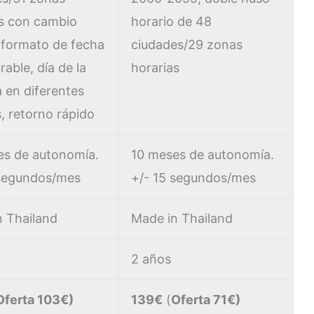
as con cambio
horario de 48
 formato de fecha
ciudades/29 zonas
rable, día de la
horarias
 en diferentes
, retorno rápido
es de autonomía.
10 meses de autonomía.
 segundos/mes
+/- 15 segundos/mes
n Thailand
Made in Thailand
2 años
Oferta 103€)
139€
(
Oferta 71€)