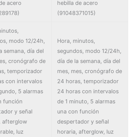
 de acero
hebilla de acero
289178)
(91048371015)
inutos,
os, modo 12/24h,
Hora, minutos,
la semana, día del
segundos, modo 12/24h,
es, cronógrafo de
día de la semana, día del
as, temporizador
mes, mes, cronógrafo de
s con intervalos
24 horas, temporizador
gundo, 5 alarmas
24 horas con intervalos
n función
de 1 minuto, 5 alarmas
ador y señal
una con función
, afterglow
despertador y señal
rable, luz
horaria, afterglow, luz