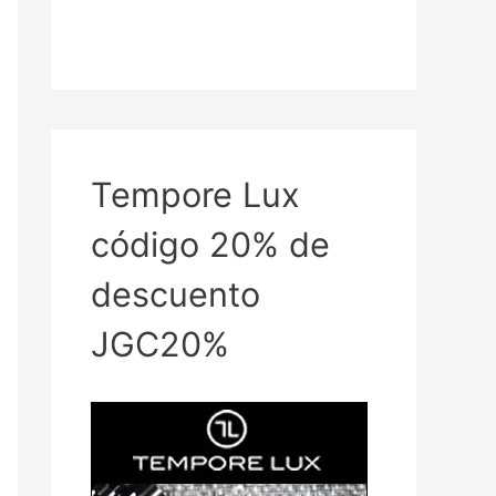
Tempore Lux
código 20% de
descuento
JGC20%