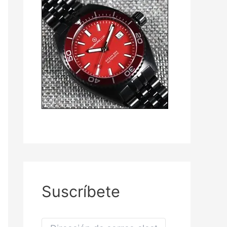
Suscríbete
D