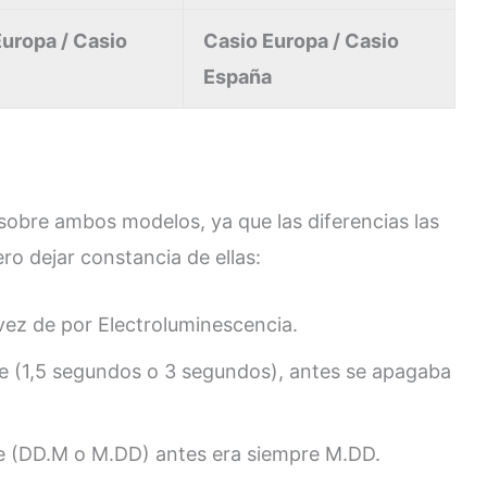
uropa / Casio
Casio Europa / Casio
España
obre ambos modelos, ya que las diferencias las
ero dejar constancia de ellas:
vez de por Electroluminescencia.
e (1,5 segundos o 3 segundos), antes se apagaba
e (DD.M o M.DD) antes era siempre M.DD.