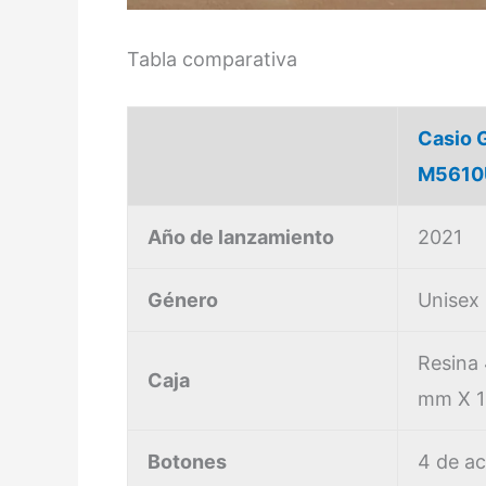
Tabla comparativa
Casio 
M5610
Año de lanzamiento
2021
Género
Unisex
Resina
Caja
mm X 1
Botones
4 de ac