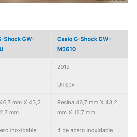
G-Shock GW-
Casio G-Shock GW-
U
M5610
2012
Unisex
 46,7 mm X 43,2
Resina 46,7 mm X 43,2
2,7 mm
mm X 12,7 mm
ero inoxidable
4 de acero inoxidable