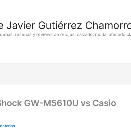
e Javier Gutiérrez Chamorro
ruebas, reseñas y reviews de relojes, calzado, moda, afeitado cl
Shock GW-M5610U vs Casio
entarios