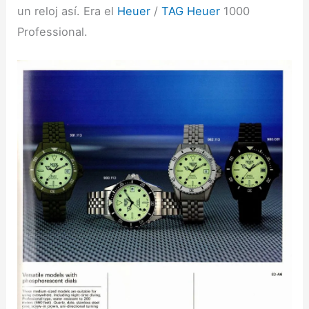
un reloj así. Era el
Heuer
/
TAG Heuer
1000
Professional.