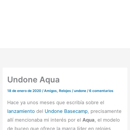
Undone Aqua
18 de enero de 2020
/
Amigos
,
Relojes
/
undone
/
6 comentarios
Hace ya unos meses que escribía sobre el
lanzamiento
del
Undone Basecamp
, precisamente
allí mencionaba mi interés por el
Aqua
, el modelo
de buceo que ofrece la marca líder en relojes