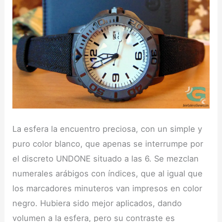
La esfera la encuentro preciosa, con un simple y
puro color blanco, que apenas se interrumpe por
el discreto UNDONE situado a las 6. Se mezclan
numerales arábigos con índices, que al igual que
los marcadores minuteros van impresos en color
negro. Hubiera sido mejor aplicados, dando
volumen a la esfera, pero su contraste es