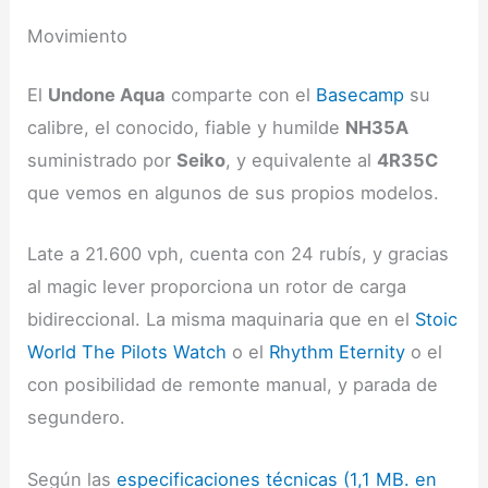
Movimiento
El
Undone Aqua
comparte con el
Basecamp
su
calibre, el conocido, fiable y humilde
NH35A
suministrado por
Seiko
, y equivalente al
4R35C
que vemos en algunos de sus propios modelos.
Late a 21.600 vph, cuenta con 24 rubís, y gracias
al magic lever proporciona un rotor de carga
bidireccional. La misma maquinaria que en el
Stoic
World The Pilots Watch
o el
Rhythm Eternity
o el
con posibilidad de remonte manual, y parada de
segundero.
Según las
especificaciones técnicas (1,1 MB. en