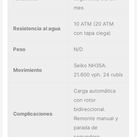
mes
10 ATM (20 ATM
Resistencia al agua
con tapa ciega)
Peso
N/D
Seiko NH35A.
Movimiento
21.600 vph. 24 rubís
Carga automática
con rotor
bidireccional.
Complicaciones
Remonte manual y
parada de
segundero