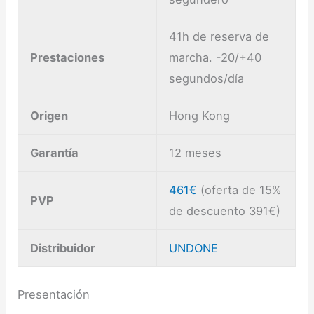
41h de reserva de
Prestaciones
marcha. -20/+40
segundos/día
Origen
Hong Kong
Garantía
12 meses
461€
(oferta de 15%
PVP
de descuento 391€)
Distribuidor
UNDONE
Presentación