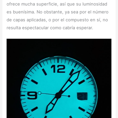
ofrece mucha superficie, así que su luminosidad
es buenísima. No obstante, ya sea por el número
de capas aplicadas, o por el compuesto en sí, no
resulta espectacular como cabría esperar.