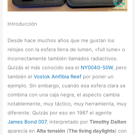
Introducción
Desde hace muchos años que me gustan los
relojes con la esfera llena de lumen, «full lume» o
incorrectamente también llamados radiactivos.
Quizás el más conocido sea el
NY0040-50W
, pero
también el
Vostok Amfibia Reef
por poner un
ejemplo. Sin embargo, cuando esa esfera clara se
combina con una caja negra, el aspecto cambia
notablemente, muy táctico, muy herramienta, muy
diferente. Quizás por eso en 1987 el agente
James Bond 007
, interpretado por
Timothy Dalton
aparecía en
Alta tensión
(
The living daylights
) con