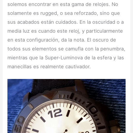
solemos encontrar en esta gama de relojes. No
solamente es rugged, o sea reforzado, sino que
sus acabados están cuidados. En la oscuridad o a
media luz es cuando este reloj, y particularmente
en esta configuración, da la nota. El oscuro de
todos sus elementos se camufla con la penumbra,
mientras que la Super-Luminova de la esfera y las
manecillas es realmente cautivador.