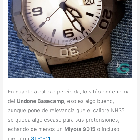
En cuanto a calidad percibida, lo sitúo por encima
del
Undone Basecamp
, eso es algo bueno,
aunque pone de relevancia que el calibre NH35
se queda algo escaso para sus pretensiones,
echando de menos un
Miyota 9015
o incluso
mejor un
STP1-11
.