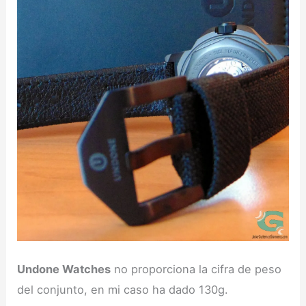
Undone Watches
no proporciona la cifra de peso
del conjunto, en mi caso ha dado 130g.