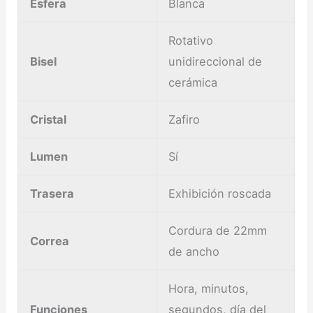
Esfera
Blanca
Rotativo
Bisel
unidireccional de
cerámica
Cristal
Zafiro
Lumen
Sí
Trasera
Exhibición roscada
Cordura de 22mm
Correa
de ancho
Hora, minutos,
Funciones
segundos, día del