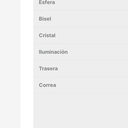
Esfera
Bisel
Cristal
Iluminación
Trasera
Correa