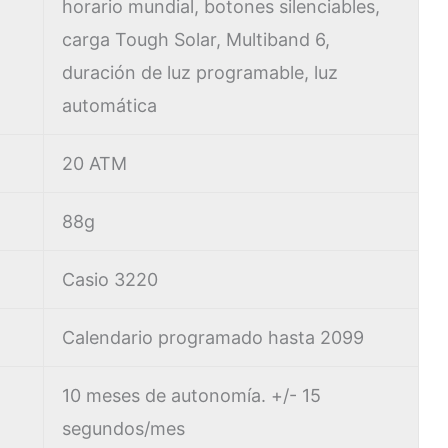
horario mundial, botones silenciables,
carga Tough Solar, Multiband 6,
duración de luz programable, luz
automática
20 ATM
88g
Casio 3220
Calendario programado hasta 2099
10 meses de autonomía. +/- 15
segundos/mes