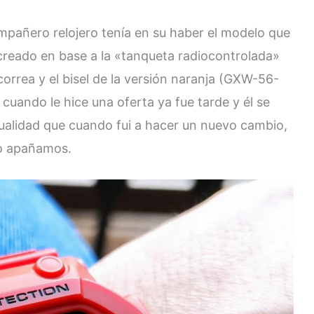
mpañero relojero tenía en su haber el modelo que
reado en base a la «tanqueta radiocontrolada»
rrea y el bisel de la versión naranja (GXW-56-
uando le hice una oferta ya fue tarde y él se
ualidad que cuando fui a hacer un nuevo cambio,
 lo apañamos.