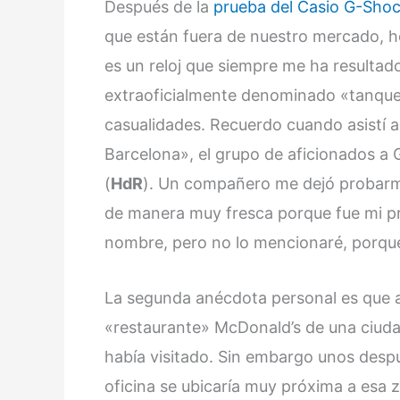
Después de la
prueba del Casio G-Sho
que están fuera de nuestro mercado, 
es un reloj que siempre me ha resultado
extraoficialmente denominado «tanqueta
casualidades. Recuerdo cuando asistí 
Barcelona», el grupo de aficionados a 
(
HdR
). Un compañero me dejó probar
de manera muy fresca porque fue mi pr
nombre, pero no lo mencionaré, porque 
La segunda anécdota personal es que a
«restaurante» McDonald’s de una ciudad
había visitado. Sin embargo unos despu
oficina se ubicaría muy próxima a esa 