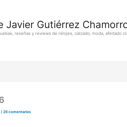
e Javier Gutiérrez Chamorro
ruebas, reseñas y reviews de relojes, calzado, moda, afeitado cl
6
/
26 comentarios