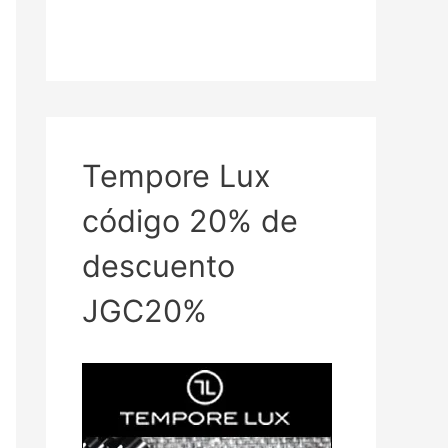
Tempore Lux
código 20% de
descuento
JGC20%