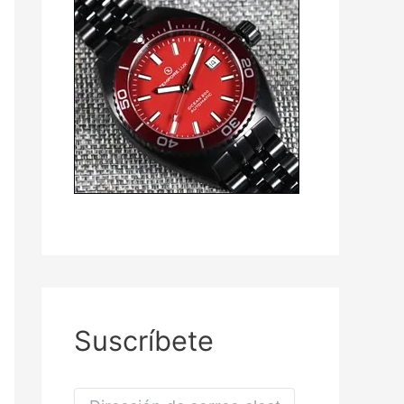
Suscríbete
D