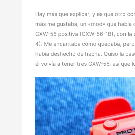
Hay más que explicar, y es que otro co
más me gustaba, un «mod» que había c
GXW-56 positiva (GXW-56-1B), con la co
4). Me encantaba cómo quedaba, pero c
había deshecho de hecha. Quiso la cas
él volvía a tener tres GXW-56, así que