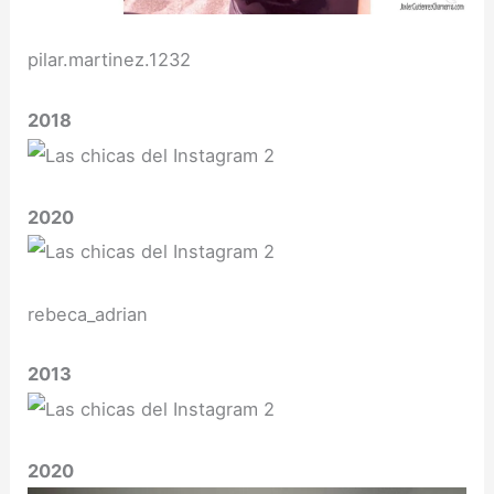
pilar.martinez.1232
2018
2020
rebeca_adrian
2013
2020