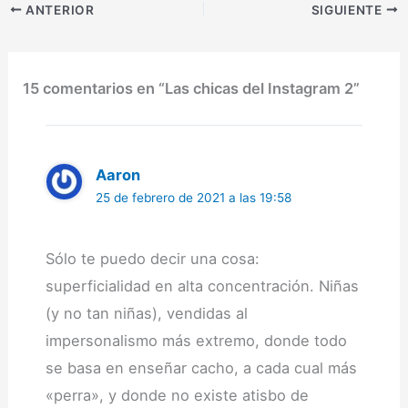
60 fotografías, de chicas
ANTERIOR
SIGUIENTE
y relojes. ¡Espero que
os…
15 comentarios en “Las chicas del Instagram 2”
Aaron
25 de febrero de 2021 a las 19:58
Sólo te puedo decir una cosa:
superficialidad en alta concentración. Niñas
(y no tan niñas), vendidas al
impersonalismo más extremo, donde todo
se basa en enseñar cacho, a cada cual más
«perra», y donde no existe atisbo de