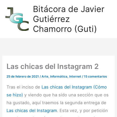
Ir
Bitácora de Javier
al
Gutiérrez
contenido
Chamorro (Guti)
Las chicas del Instagram 2
25 de febrero de 2021
/
Arte
,
Informática
,
Internet
/
15 comentarios
Tras el inciso de
Las chicas del Instagram (Cómo
se hizo)
y viendo que ha sido una sección que os
ha gustado, aquí traemos la segunda entrega de
Las chicas del Instagram
. Esta vez, y por petición