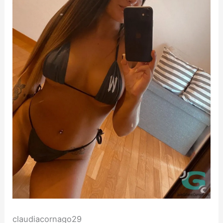
claudiacornago29