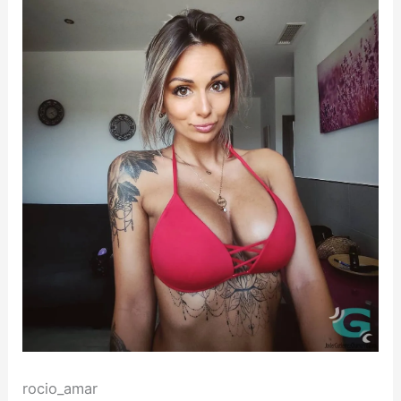
rocio_amar