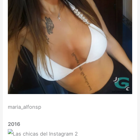
maria_alfonsp
2016