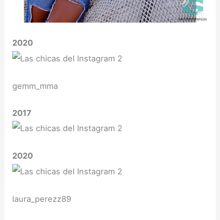
2020
gemm_mma
2017
2020
laura_perezz89