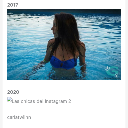
2017
2020
carlatwiinn