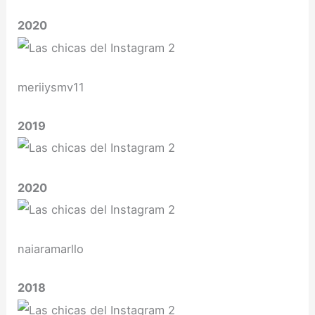
2020
meriiysmv11
2019
2020
naiaramarllo
2018