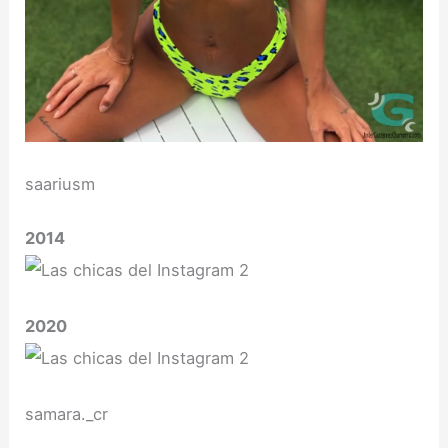
saariusm
2014
2020
samara._cr