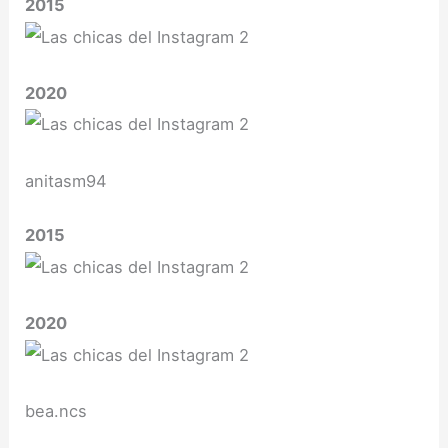
2015
2020
anitasm94
2015
2020
bea.ncs