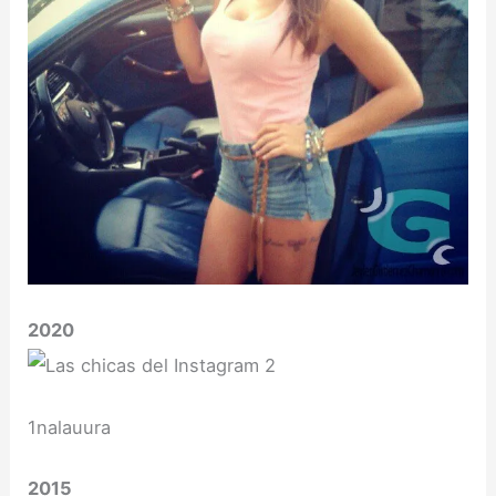
2020
1nalauura
2015