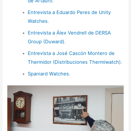
de Artauro
.
Entrevista a Eduardo Peres de Unity
Watches
.
Entrevista a Álex Vendrell de DERSA
Group (Duward)
.
Entrevista a José Cascón Montero de
Thermidor (Distribuciones Thermiwatch)
.
Spaniard Watches
.