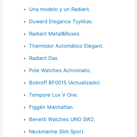
Una modelo y un Radiant
.
Duward Elegance Tyylikas
.
Radiant Metal&Roses
.
Thermidor Automático Elegant
.
Radiant Dax
.
Pole Watches Achromatic
.
Bobroff BF0015 (Actualizado)
.
Tempore Lux V One
.
Figgën Manhattan
.
Benetti Watches UNO SW2
.
Neckmarine Slim Sport
.