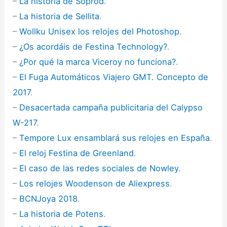
–
La historia de Soprod
.
–
La historia de Sellita
.
–
Wollku Unisex los relojes del Photoshop
.
–
¿Os acordáis de Festina Technology?
.
–
¿Por qué la marca Viceroy no funciona?
.
–
El Fuga Automáticos Viajero GMT. Concepto de
2017
.
–
Desacertada campaña publicitaria del Calypso
W-217
.
–
Tempore Lux ensamblará sus relojes en España
.
–
El reloj Festina de Greenland
.
–
El caso de las redes sociales de Nowley
.
–
Los relojes Woodenson de Aliexpress
.
–
BCNJoya 2018
.
–
La historia de Potens
.