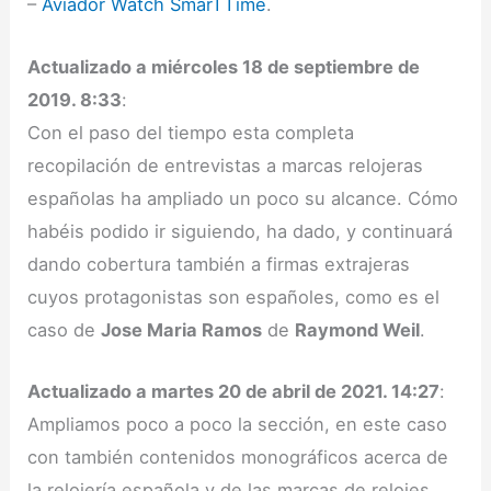
–
Aviador Watch SmarTTime
.
Actualizado a miércoles 18 de septiembre de
2019. 8:33
:
Con el paso del tiempo esta completa
recopilación de entrevistas a marcas relojeras
españolas ha ampliado un poco su alcance. Cómo
habéis podido ir siguiendo, ha dado, y continuará
dando cobertura también a firmas extrajeras
cuyos protagonistas son españoles, como es el
caso de
Jose Maria Ramos
de
Raymond Weil
.
Actualizado a martes 20 de abril de 2021. 14:27
:
Ampliamos poco a poco la sección, en este caso
con también contenidos monográficos acerca de
la relojería española y de las marcas de relojes