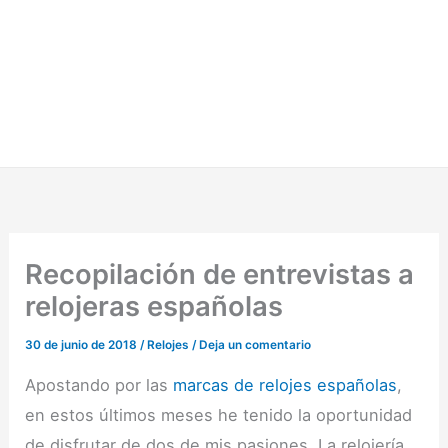
Recopilación de entrevistas a
relojeras españolas
30 de junio de 2018
/
Relojes
/
Deja un comentario
Apostando por las
marcas de relojes españolas
,
en estos últimos meses he tenido la oportunidad
de disfrutar de dos de mis pasiones. La relojería,