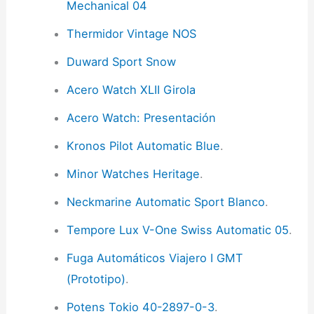
Mechanical 04
Thermidor Vintage NOS
Duward Sport Snow
Acero Watch XLII Girola
Acero Watch: Presentación
Kronos Pilot Automatic Blue
.
Minor Watches Heritage
.
Neckmarine Automatic Sport Blanco
.
Tempore Lux V-One Swiss Automatic 05
.
Fuga Automáticos Viajero I GMT
(Prototipo)
.
Potens Tokio 40-2897-0-3
.